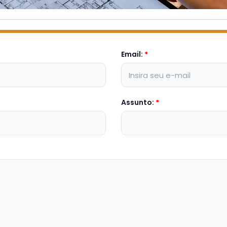
Email:
*
Assunto:
*