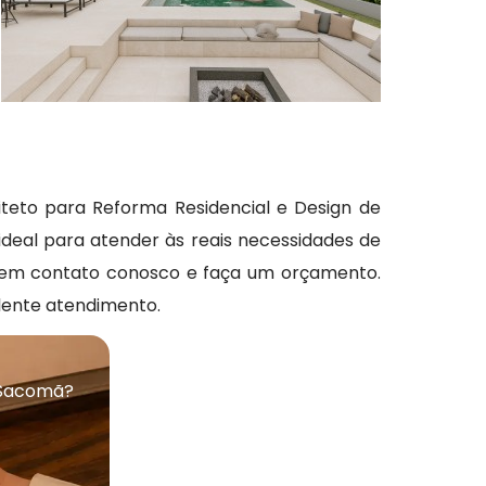
uiteto para Reforma Residencial e Design de
ideal para atender às reais necessidades de
re em contato conosco e faça um orçamento.
lente atendimento.
 Sacomã?