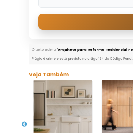
O texto acima "
Arquiteto para Reforma Residencial n
Plágio é crime e está previsto no artigo 184 do Código Penal
Veja Também