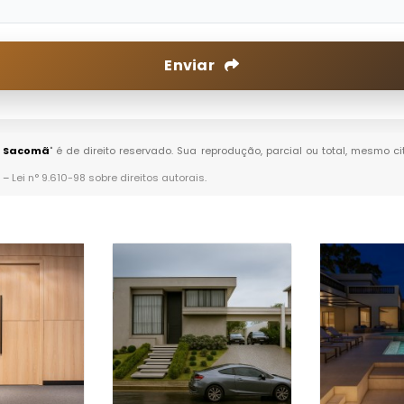
Enviar
o Sacomã
" é de direito reservado. Sua reprodução, parcial ou total, mesmo c
. –
Lei n° 9.610-98 sobre direitos autorais
.