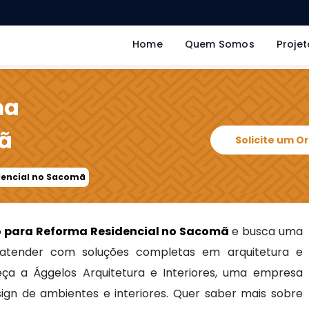
Home
Quem Somos
Projet
ma
ã
Solicite um 
dencial no Sacomã
o para Reforma Residencial no Sacomã
e busca uma
atender com soluções completas em arquitetura e
heça a Ággelos Arquitetura e Interiores, uma empresa
sign de ambientes e interiores. Quer saber mais sobre