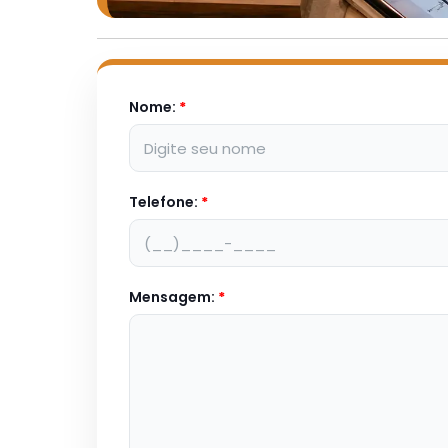
Nome:
*
Telefone:
*
Mensagem:
*