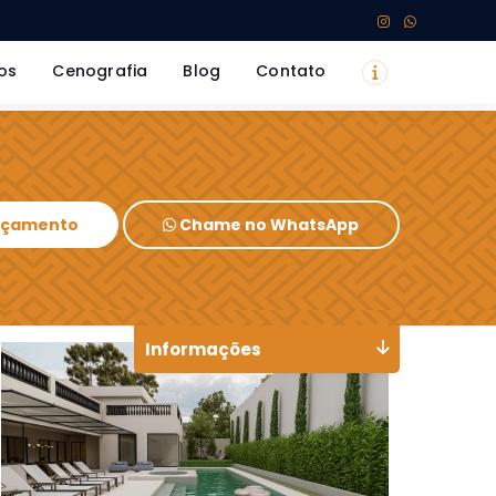
os
Cenografia
Blog
Contato
Orçamento
Chame no WhatsApp
Informações