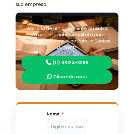
sua empresa.
Gostaria de um orçamento ou entrar
em contato sobre Arquiteto para
Reforma Residencial no Parque Santos
Dumont?
(11) 98124-3396
Clicando aqui
Nome:
*