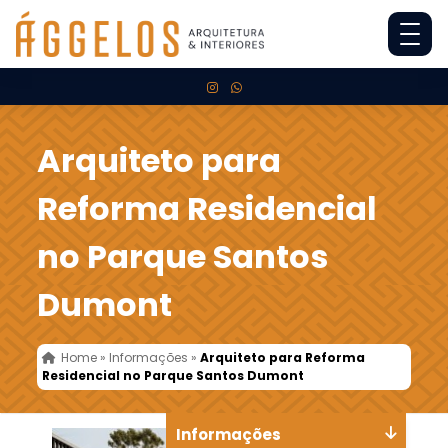
Arquiteto para
Reforma Residencial
no Parque Santos
Dumont
Home
»
Informações
»
Arquiteto para Reforma
Residencial no Parque Santos Dumont
Informações