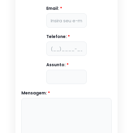
Email:
*
Telefone:
*
Assunto:
*
Mensagem:
*