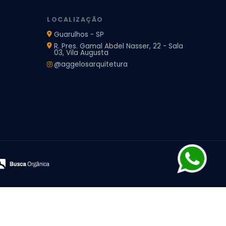
LOCALIZAÇÃO
Guarulhos - SP
R. Pres. Gamal Abdel Nasser, 22 - Sala
03, Vila Augusta
@aggelosarquitetura