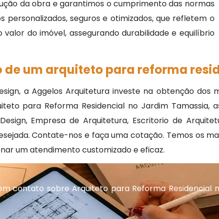
cução da obra e garantimos o cumprimento das normas
s personalizados, seguros e otimizados, que refletem o
valor do imóvel, assegurando durabilidade e equilíbrio
 de um arquiteto para reforma resid
sign, a Aggelos Arquitetura investe na obtenção dos m
iteto para Reforma Residencial no Jardim Tamassia, 
sign, Empresa de Arquitetura, Escritorio de Arquitetu
esejada. Contate-nos e faça uma cotação. Temos os mais 
nar um atendimento customizado e eficaz.
em contato sobre Arquiteto para Reforma Residencial 