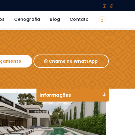
os
Cenografia
Blog
Contato
Orçamento
Chame no WhatsApp
Informações