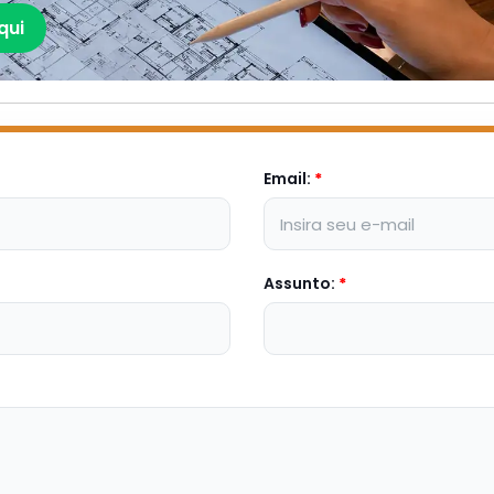
qui
Email:
*
Assunto:
*