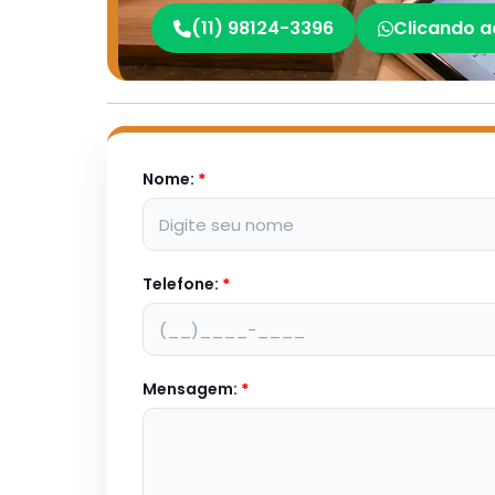
(11) 98124-3396
Clicando a
Nome:
*
Telefone:
*
Mensagem:
*