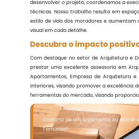
desenvolver o projeto, coordenamos a exe
técnicas. Nosso trabalho resulta em espaço
estilo de vida dos moradores e aumentam o 
visual em cada detalhe.
Descubra o impacto positivo
Com destaque no setor de Arquitetura e De
prestar uma excelente assessoria em Arqu
Apartamentos, Empresa de Arquitetura e De
Interiores, visando promover a excelência d
ferramentas do mercado, visando proporcio
Gostaria de um orçamento ou entrar 
Tamassia?