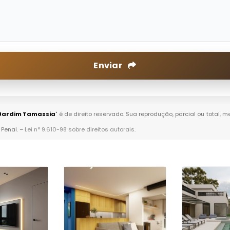
Enviar
 Jardim Tamassia
" é de direito reservado. Sua reprodução, parcial ou total,
 Penal. –
Lei n° 9.610-98 sobre direitos autorais
.