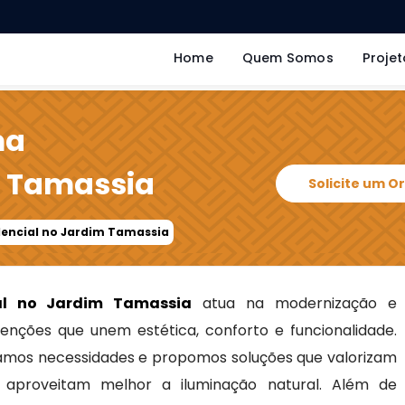
Home
Quem Somos
Projet
ma
m Tamassia
Solicite um 
dencial no Jardim Tamassia
al no Jardim Tamassia
atua na modernização e
venções que unem estética, conforto e funcionalidade.
icamos necessidades e propomos soluções que valorizam
 aproveitam melhor a iluminação natural. Além de