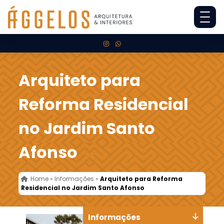
Arquiteto para
Reforma Residencial
no Jardim Santo
Afonso
Home
»
Informações
»
Arquiteto para Reforma
Residencial no Jardim Santo Afonso
Informações