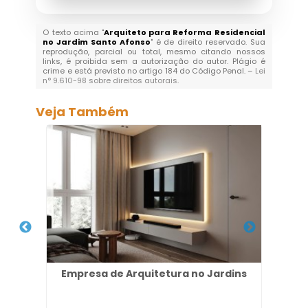
O texto acima "
Arquiteto para Reforma Residencial
no Jardim Santo Afonso
" é de direito reservado. Sua
reprodução, parcial ou total, mesmo citando nossos
links, é proibida sem a autorização do autor. Plágio é
crime e está previsto no artigo 184 do Código Penal. –
Lei
n° 9.610-98 sobre direitos autorais
.
Veja Também
em
Empresa de Arquitetura no Jardins
Pr