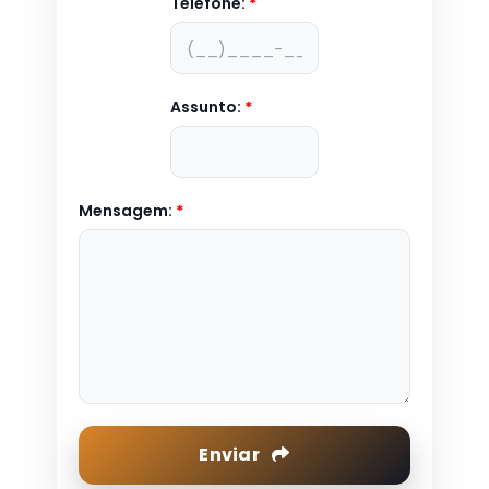
Telefone:
*
Assunto:
*
Mensagem:
*
Enviar