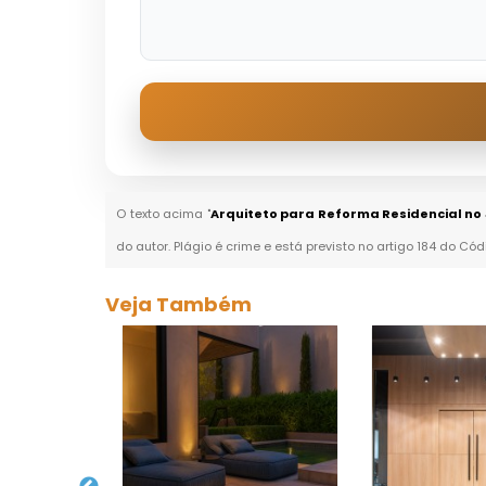
O texto acima "
Arquiteto para Reforma Residencial n
do autor. Plágio é crime e está previsto no artigo 184 do Cód
Veja Também