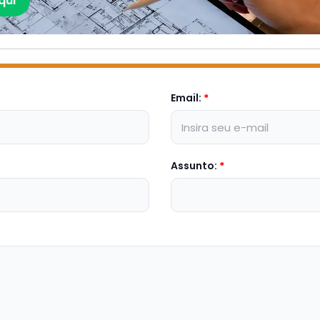
qui
Email:
*
Assunto:
*