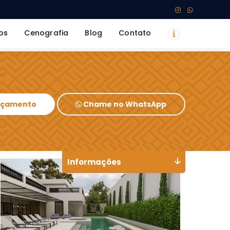
os
Cenografia
Blog
Contato
Orçamento
Chame no WhatsApp
Informações