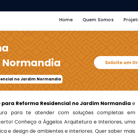
Home
Quem Somos
Projet
ma
m Normandia
Solicite um 
dencial no Jardim Normandia
o para Reforma Residencial no Jardim Normandia
e
ra para te atender com soluções completas em
 certo! Conheça a Ággelos Arquitetura e Interiores, uma
ca e design de ambientes e interiores. Quer saber mais