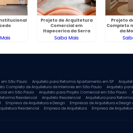
nstitucional
Projeto de Arquitetura
Projeto d
cedo
Comercial em
Completo n
Itapecerica da Serra
da M
 Mais
Saiba Mais
Saib
ra em São Paulo
Arquiteto para Reforma Apartamento em SP
Arquite
eto Completo de Arquitetura de Interiores em São Paulo
Arquiteto para
ncial em São Paulo
Arquiteto para Projeto Comercial em São Paulo
 Reforma Residencial
Arquiteto Residencial
Arquitetura para Reform
l
Empresa de Arquitetura e Design
Empresas de Arquitetura e Design d
rquitetura Residencial
Empresa de Arquitetura
Empresa de Arquitetur
ores
Projeto de Arquitetura 3D
Projeto de Arquitetura Comercial
Pro
 e Engenharia
Projeto de Arquitetura para Apartamentos
Projeto de A
pleto
Projeto de Interiores Residencial