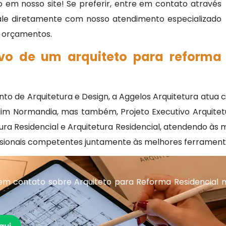
 em nosso site! Se preferir, entre em contato através
fale diretamente com nosso atendimento especializado
 e orçamentos.
ivo de um arquiteto para reforma
 de Arquitetura e Design, a Aggelos Arquitetura atua 
im Normandia, mas também, Projeto Executivo Arquitetura
etura Residencial e Arquitetura Residencial, atendendo às 
sionais competentes juntamente às melhores ferrament
em contato sobre Arquiteto para Reforma Residencial 