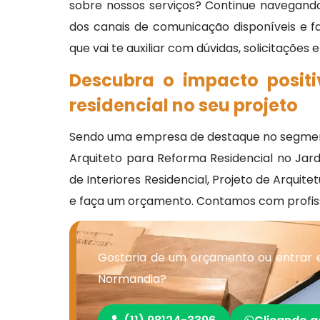
sobre nossos serviços? Continue navegando
dos canais de comunicação disponíveis e 
que vai te auxiliar com dúvidas, solicitações
Descubra o impacto posit
residencial no seu projeto
Sendo uma empresa de destaque no segmento
Arquiteto para Reforma Residencial no Jard
de Interiores Residencial, Projeto de Arquit
e faça um orçamento. Contamos com profis
Gostaria de um orçamento ou entrar 
Normandia?