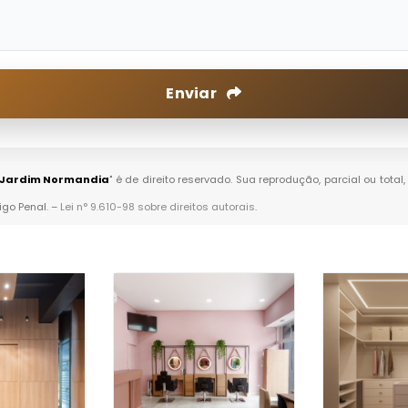
Enviar
o Jardim Normandia
" é de direito reservado. Sua reprodução, parcial ou tot
igo Penal. –
Lei n° 9.610-98 sobre direitos autorais
.