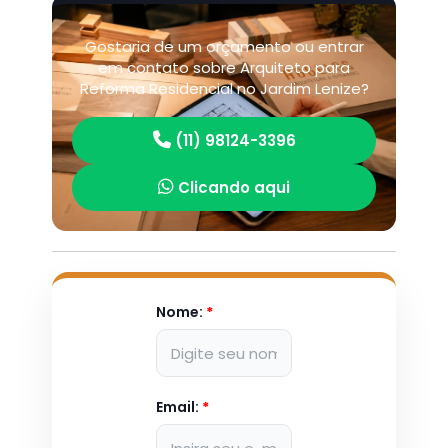
Gostaria de um orçamento ou entrar
em contato sobre Arquiteto para
Reforma Residencial no Jardim Lenize?
(11) 98124-3396
Clicando aqui
Nome:
*
Email:
*