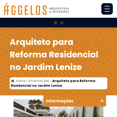
Arquiteto para
Reforma Residencial
no Jardim Lenize
Home
»
Informações
»
Arquiteto para Reforma
Residencial no Jardim Lenize
Informações