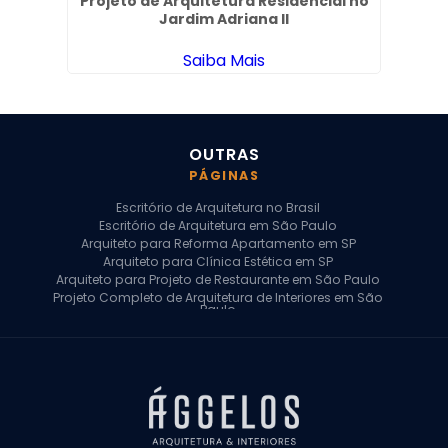
Projeto de Arquitetura Residencial no
n
Jardim Adriana II
Saiba Mais
OUTRAS
PÁGINAS
Escritório de Arquitetura no Brasil
Escritório de Arquitetura em São Paulo
Arquiteto para Reforma Apartamento em SP
Arquiteto para Clínica Estética em SP
Arquiteto para Projeto de Restaurante em São Paulo
Projeto Completo de Arquitetura de Interiores em São
Paulo
Arquiteto para Projeto Residencial em SP
Arquiteto Casa de Alto Padrão em SP
Arquitetura Residencial em São Paulo
Arquiteto para Projeto Comercial em São Paulo
Arquiteto Comercial
Arquiteto para Reforma de Apartamento
Arquiteto para Reforma Residencial