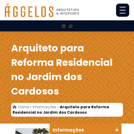
Arquiteto para
Reforma Residencial
no Jardim dos
Cardosos
Home
»
Informações
»
Arquiteto para Reforma
Residencial no Jardim dos Cardosos
Informações