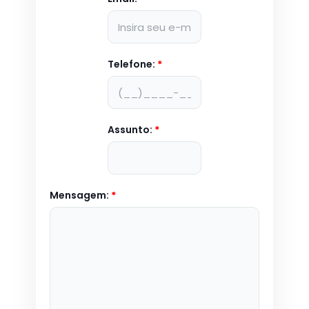
Telefone:
*
Assunto:
*
Mensagem:
*