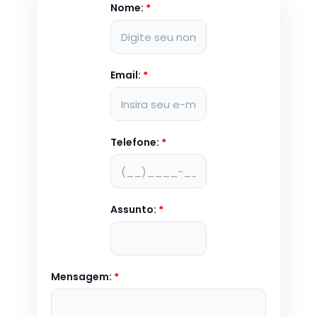
Nome:
*
Email:
*
Telefone:
*
Assunto:
*
Mensagem:
*