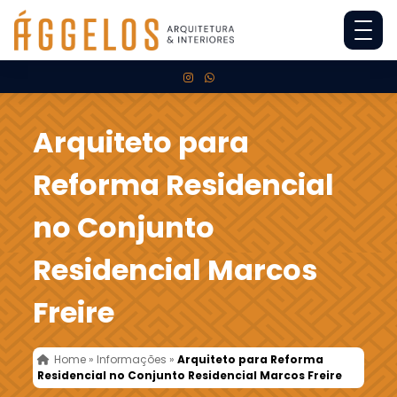
Arquiteto para
Reforma Residencial
no Conjunto
Residencial Marcos
Freire
Home
»
Informações
»
Arquiteto para Reforma
Residencial no Conjunto Residencial Marcos Freire