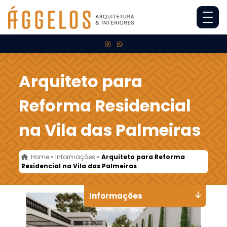
Arquiteto para
Reforma Residencial
na Vila das Palmeiras
Home
»
Informações
»
Arquiteto para Reforma
Residencial na Vila das Palmeiras
Informações