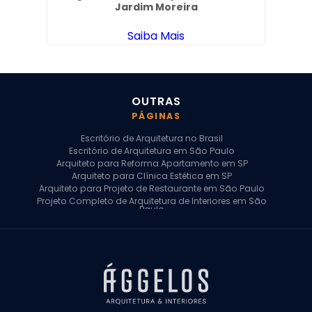
Jardim Moreira
Saiba Mais
OUTRAS
PÁGINAS
Escritório de Arquitetura no Brasil
Escritório de Arquitetura em São Paulo
Arquiteto para Reforma Apartamento em SP
Arquiteto para Clínica Estética em SP
Arquiteto para Projeto de Restaurante em São Paulo
Projeto Completo de Arquitetura de Interiores em São
Paulo
Arquiteto para Projeto Residencial em SP
Arquiteto Casa de Alto Padrão em SP
Arquitetura Residencial em São Paulo
Arquiteto para Projeto Comercial em São Paulo
Arquiteto Comercial
Arquiteto para Reforma de Apartamento
Arquiteto para Reforma Residencial
Arquiteto Residencial