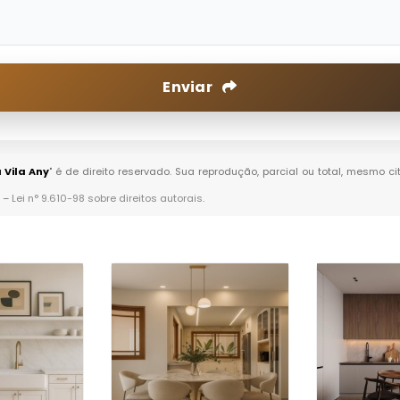
Enviar
 Vila Any
" é de direito reservado. Sua reprodução, parcial ou total, mesmo c
. –
Lei n° 9.610-98 sobre direitos autorais
.