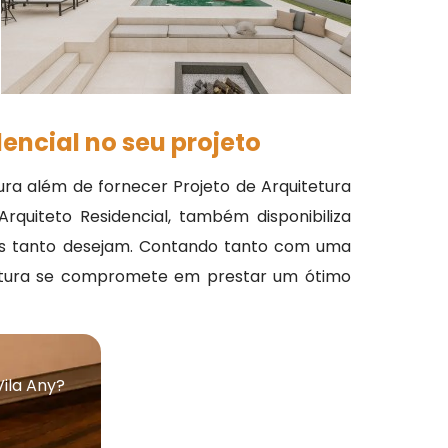
encial no seu projeto
ra além de fornecer Projeto de Arquitetura
Arquiteto Residencial, também disponibiliza
ntes tanto desejam. Contando tanto com uma
tetura se compromete em prestar um ótimo
ila Any?