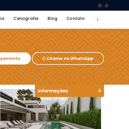
os
Cenografia
Blog
Contato
Orçamento
Chame no WhatsApp
Informações