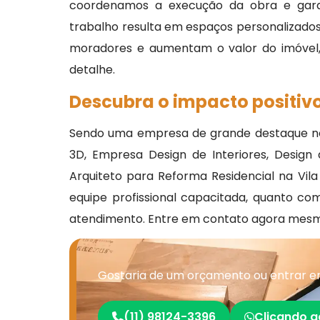
coordenamos a execução da obra e gara
trabalho resulta em espaços personalizados,
moradores e aumentam o valor do imóvel, 
detalhe.
Descubra o impacto positivo
Sendo uma empresa de grande destaque no s
3D, Empresa Design de Interiores, Design d
Arquiteto para Reforma Residencial na Vil
equipe profissional capacitada, quanto 
atendimento. Entre em contato agora mesm
Gostaria de um orçamento ou entrar em
(11) 98124-3396
Clicando a