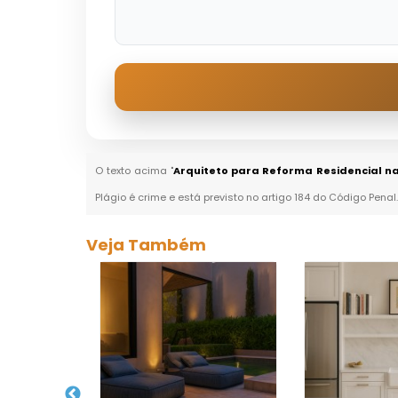
O texto acima "
Arquiteto para Reforma Residencial na
Plágio é crime e está previsto no artigo 184 do Código Penal
Veja Também