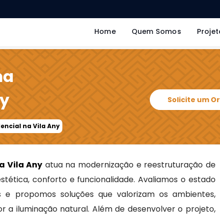
Home
Quem Somos
Projet
ma
ny
Solicite um 
encial na Vila Any
a Vila Any
atua na modernização e reestruturação de
tética, conforto e funcionalidade. Avaliamos o estado
es e propomos soluções que valorizam os ambientes,
 a iluminação natural. Além de desenvolver o projeto,