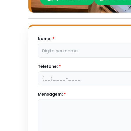
Nome:
*
Telefone:
*
Mensagem:
*