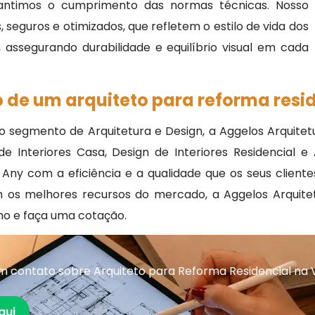
ntimos o cumprimento das normas técnicas. Nosso
 seguros e otimizados, que refletem o estilo de vida dos
assegurando durabilidade e equilíbrio visual em cada
 de um arquiteto para reforma resid
egmento de Arquitetura e Design, a Aggelos Arquitetu
e Interiores Casa, Design de Interiores Residencial e 
a Any com a eficiência e a qualidade que os seus clie
com os melhores recursos do mercado, a Aggelos Arqui
o e faça uma cotação.
 contato sobre Arquiteto para Reforma Residencial na V
qui