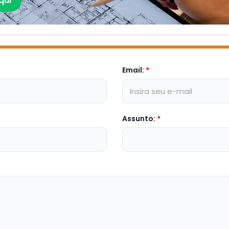
qui
Email:
*
Assunto:
*