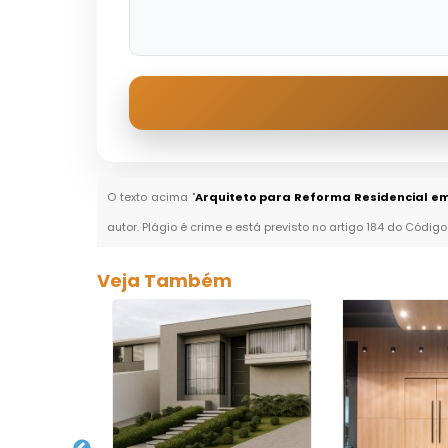
O texto acima "
Arquiteto para Reforma Residencial e
autor. Plágio é crime e está previsto no artigo 184 do Código
Veja Também