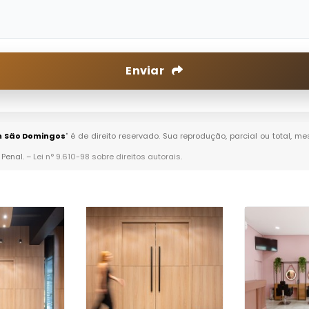
Enviar
m São Domingos
" é de direito reservado. Sua reprodução, parcial ou total, 
 Penal. –
Lei n° 9.610-98 sobre direitos autorais
.