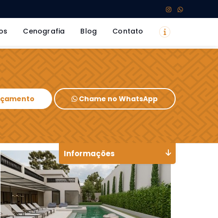
os
Cenografia
Blog
Contato
Orçamento
Chame no WhatsApp
Informações