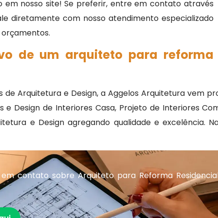
 em nosso site! Se preferir, entre em contato através
fale diretamente com nosso atendimento especializado
 e orçamentos.
ivo de um arquiteto para reforma
s de Arquitetura e Design, a Aggelos Arquitetura vem 
 Design de Interiores Casa, Projeto de Interiores Come
uitetura e Design agregando qualidade e excelência. N
 em contato sobre Arquiteto para Reforma Residencia