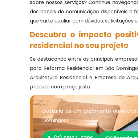
sobre nossos serviços? Continue navegando
dos canais de comunicação disponíveis e 
que vai te auxiliar com dúvidas, solicitações
Descubra o impacto posit
residencial no seu projeto
Se destacando entre as principais empresa
para Reforma Residencial em São Domingos e
Arquitetura Residencial e Empresa de Arq
procura com preço justo.
Gostaria de um orçamento ou entrar
Domingos?