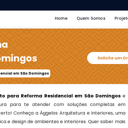
Home
Quem Somos
Projet
ma
Domingos
Solicite um 
dencial em São Domingos
eto para Reforma Residencial em São Domingos
e
ra para te atender com soluções completas em
 certo! Conheça a Ággelos Arquitetura e Interiores, uma
ca e design de ambientes e interiores. Quer saber mais