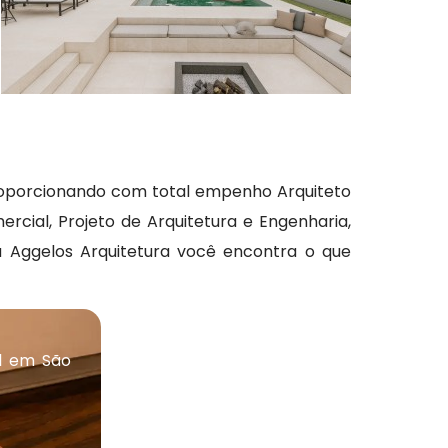
proporcionando com total empenho Arquiteto
rcial, Projeto de Arquitetura e Engenharia,
a Aggelos Arquitetura você encontra o que
l em São