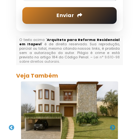
Enviar
O texto acima "
Arquiteto para Reforma Residencial
em Itapevi
" é de direito reservado. Sua reprodução,
parcial ou total, mesmo citando nossos links, é proibida
sem a autorização do autor. Plágio é crime e está
previsto no artigo 184 do Código Penal. –
Lei n° 9.610-98
sobre direitos autorais
.
Veja Também