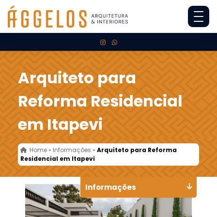
Arquiteto para
Reforma Residencial
em Itapevi
Home
»
Informações
»
Arquiteto para Reforma
Residencial em Itapevi
Informações