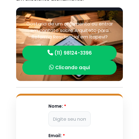
Gostaria de um orçamento ou entrar
em contato sobre Arquiteto para
Reforma Residencial em Itapevi?
(11) 98124-3396
Clicando aqui
Nome:
*
Email:
*