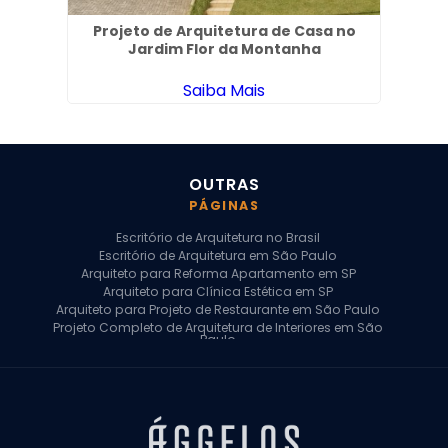
irim
Projeto de Arquitetura de Casa no
Jardim Flor da Montanha
Saiba Mais
OUTRAS
PÁGINAS
Escritório de Arquitetura no Brasil
Escritório de Arquitetura em São Paulo
Arquiteto para Reforma Apartamento em SP
Arquiteto para Clínica Estética em SP
Arquiteto para Projeto de Restaurante em São Paulo
Projeto Completo de Arquitetura de Interiores em São
Paulo
Arquiteto para Projeto Residencial em SP
Arquiteto Casa de Alto Padrão em SP
Arquitetura Residencial em São Paulo
Arquiteto para Projeto Comercial em São Paulo
Arquiteto Comercial
Arquiteto para Reforma de Apartamento