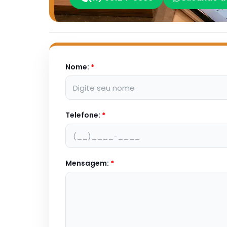
Nome:
*
Telefone:
*
Mensagem:
*