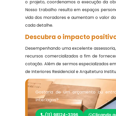
o projeto, coordenamos a execução da ob
Nosso trabalho resulta em espaços personal
vida dos moradores e aumentam o valor do i
cada detalhe.
Descubra o impacto positivo
Desempenhando uma excelente assessoria, a
recursos comercializados a fim de fornece
cotação. Além de sermos especializados em 
de Interiores Residencial e Arquitetura Inst
Gostaria de um orçamento ou entra
Interlagos?
(11) 98124-3396
Clicando a