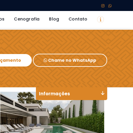
os
Cenografia
Blog
Contato
Orçamento
Chame no WhatsApp
Informações