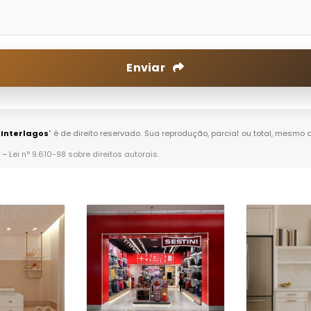
Enviar
 Interlagos
" é de direito reservado. Sua reprodução, parcial ou total, mesmo 
. –
Lei n° 9.610-98 sobre direitos autorais
.