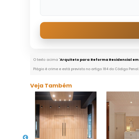
O texto acima "
Arquiteto para Reforma Residencial em
Plágio é crime e está previsto no artigo 184 do Código Penal
Veja Também