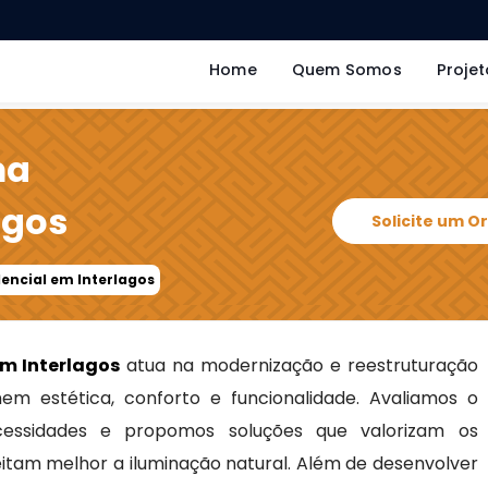
Home
Quem Somos
Projet
ma
agos
Solicite um 
encial em Interlagos
m Interlagos
atua na modernização e reestruturação
em estética, conforto e funcionalidade. Avaliamos o
ecessidades e propomos soluções que valorizam os
itam melhor a iluminação natural. Além de desenvolver