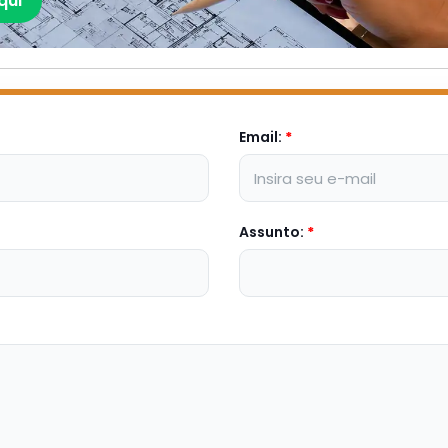
qui
Email:
*
Assunto:
*