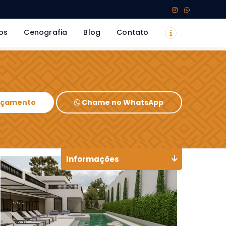
os
Cenografia
Blog
Contato
Orçamento
Chame no WhatsApp
Informações