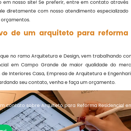
 em nosso site! Se preferir, entre em contato através
fale diretamente com nosso atendimento especializado
 e orçamentos.
ivo de um arquiteto para reforma
ue no ramo Arquitetura e Design, vem trabalhando com 
encial em Campo Grande de maior qualidade do merca
 de Interiores Casa, Empresa de Arquitetura e Engenhari
ardando seu contato, venha e faça um orçamento.
em contato sobre Arquiteto para Reforma Residencial