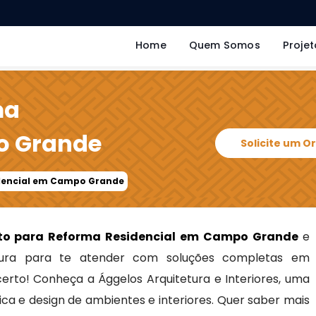
Home
Quem Somos
Projet
ma
o Grande
Solicite um 
idencial em Campo Grande
eto para Reforma Residencial em Campo Grande
e
ra para te atender com soluções completas em
 certo! Conheça a Ággelos Arquitetura e Interiores, uma
ca e design de ambientes e interiores. Quer saber mais