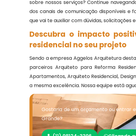
sobre nossos serviços? Continue navegando
dos canais de comunicação disponíveis e 
que vai te auxiliar com dúvidas, solicitações
Descubra o impacto posit
residencial no seu projeto
Sendo a empresa Aggelos Arquitetura destaq
parceiros Arquiteto para Reforma Resid
Apartamentos, Arquiteto Residencial, Design
a mesma excelência. Nossa equipe está agu
Gostaria de um orçamento ou entrar 
Grande?