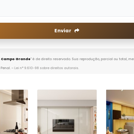
Enviar
em Campo Grande
" é de direito reservado. Sua reprodução, parcial ou total,
 Penal. –
Lei n° 9.610-98 sobre direitos autorais
.