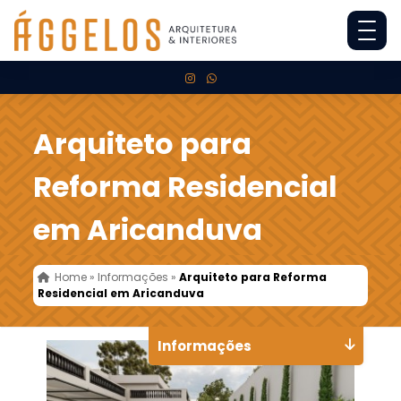
Arquiteto para
Reforma Residencial
em Aricanduva
Home
»
Informações
»
Arquiteto para Reforma
Residencial em Aricanduva
Informações