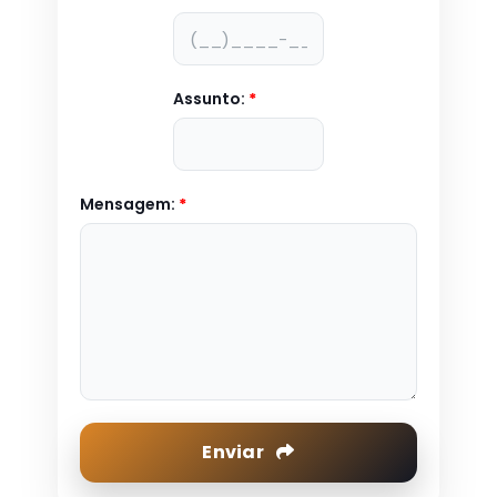
Assunto:
*
Mensagem:
*
Enviar