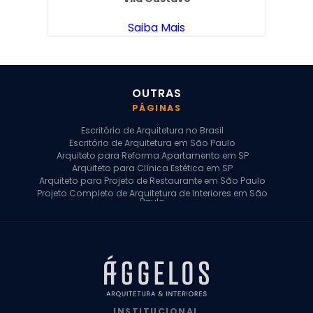
Saiba Mais
OUTRAS
PÁGINAS
Escritório de Arquitetura no Brasil
Escritório de Arquitetura em São Paulo
Arquiteto para Reforma Apartamento em SP
Arquiteto para Clínica Estética em SP
Arquiteto para Projeto de Restaurante em São Paulo
Projeto Completo de Arquitetura de Interiores em São
Paulo
Arquiteto para Projeto Residencial em SP
Arquiteto Casa de Alto Padrão em SP
Arquitetura Residencial em São Paulo
Arquiteto para Projeto Comercial em São Paulo
Arquiteto Comercial
Arquiteto para Reforma de Apartamento
Arquiteto para Reforma Residencial
Arquiteto Residencial
INSTITUCIONAL