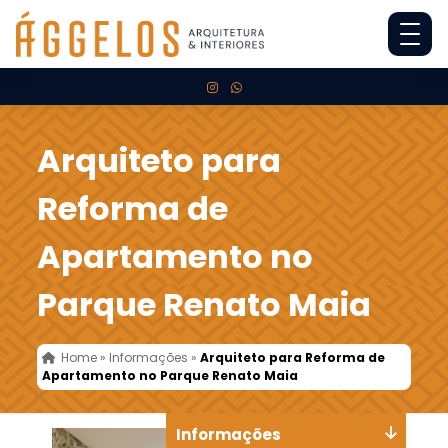
Arquiteto para
Reforma de
Apartamento no
Parque Renato Maia
Home
»
Informações
»
Arquiteto para Reforma de
Apartamento no Parque Renato Maia
Informações