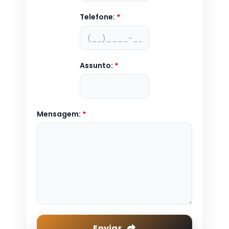
Telefone:
*
Assunto:
*
Mensagem:
*
Enviar