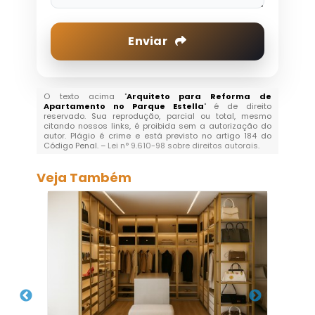
Enviar
O texto acima "
Arquiteto para Reforma de
Apartamento no Parque Estella
" é de direito
reservado. Sua reprodução, parcial ou total, mesmo
citando nossos links, é proibida sem a autorização do
autor. Plágio é crime e está previsto no artigo 184 do
Código Penal. –
Lei n° 9.610-98 sobre direitos autorais
.
Veja Também