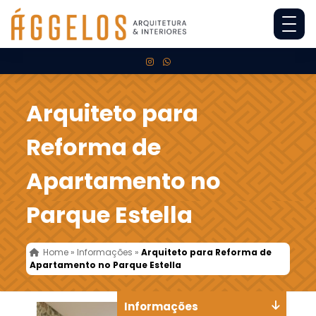
Arquiteto para
Reforma de
Apartamento no
Parque Estella
Home
»
Informações
»
Arquiteto para Reforma de
Apartamento no Parque Estella
Informações