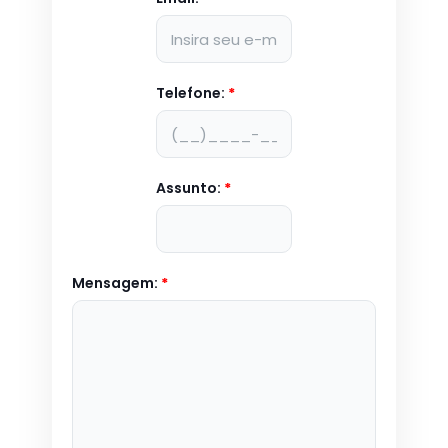
Telefone:
*
Assunto:
*
Mensagem:
*