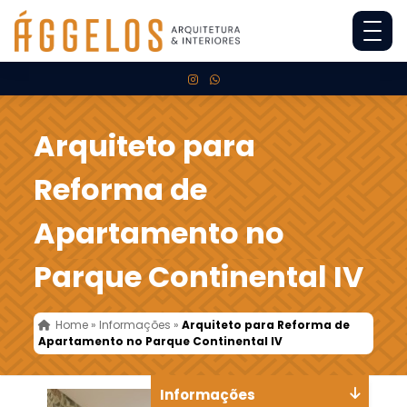
Arquiteto para
Reforma de
Apartamento no
Parque Continental IV
Home
»
Informações
»
Arquiteto para Reforma de
Apartamento no Parque Continental IV
Informações