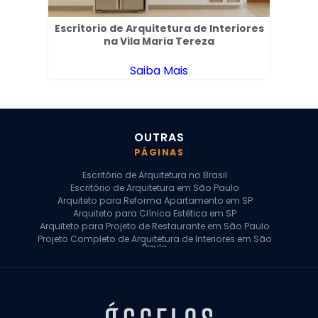
aria
Escritorio de Arquitetura de Interiores
na Vila Maria Tereza
Saiba Mais
OUTRAS
PÁGINAS
Escritório de Arquitetura no Brasil
Escritório de Arquitetura em São Paulo
Arquiteto para Reforma Apartamento em SP
Arquiteto para Clínica Estética em SP
Arquiteto para Projeto de Restaurante em São Paulo
Projeto Completo de Arquitetura de Interiores em São
Paulo
Arquiteto para Projeto Residencial em SP
Arquiteto Casa de Alto Padrão em SP
Arquitetura Residencial em São Paulo
Arquiteto para Projeto Comercial em São Paulo
Arquiteto Comercial