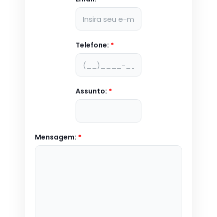
Telefone:
*
Assunto:
*
Mensagem:
*