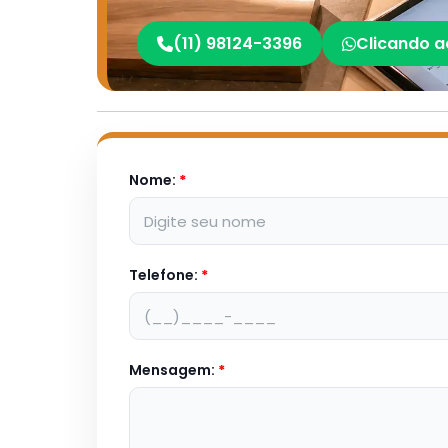
(11) 98124-3396
Clicando a
Nome:
*
Telefone:
*
Mensagem:
*