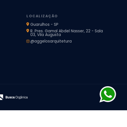
LOCALIZAÇÃO
Guarulhos - SP
R. Pres. Gamal Abdel Nasser, 22 - Sala
03, Vila Augusta
@aggelosarquitetura