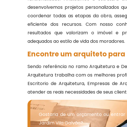
desenvolvemos projetos personalizados qu
coordenar todas as etapas da obra, asse
eficiente dos recursos. Com nosso conhe
resultados que valorizam o imóvel e p
adequados ao estilo de vida dos moradores.
Encontre um arquiteto para
Sendo referência no ramo Arquitetura e D
Arquitetura trabalha com os melhores profi
Escritorio de Arquitetura, Empresas de Arq
atender as reais necessidades de seus clie
Gostaria de um orçamento ou entrar
Jardim Vila Galvão?