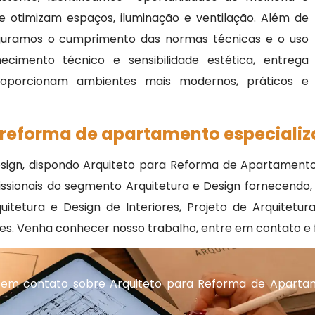
e otimizam espaços, iluminação e ventilação. Além de
guramos o cumprimento das normas técnicas e o uso
cimento técnico e sensibilidade estética, entrega
roporcionam ambientes mais modernos, práticos e
 reforma de apartamento especiali
esign, dispondo Arquiteto para Reforma de Apartamento
ssionais do segmento Arquitetura e Design fornecendo,
uitetura e Design de Interiores, Projeto de Arquitetur
ntes. Venha conhecer nosso trabalho, entre em contato 
 em contato sobre Arquiteto para Reforma de Aparta