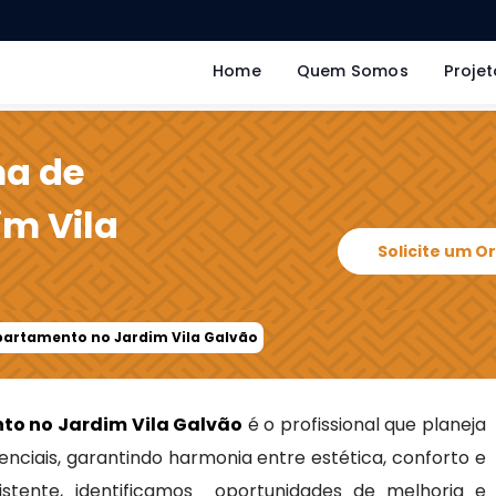
Home
Quem Somos
Projet
ma de
m Vila
Solicite um 
partamento no Jardim Vila Galvão
to no Jardim Vila Galvão
é o profissional que planeja
nciais, garantindo harmonia entre estética, conforto e
xistente, identificamos oportunidades de melhoria e