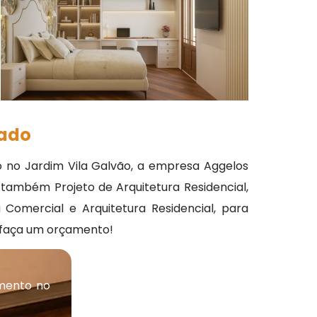
zado
 no Jardim Vila Galvão, a empresa Aggelos
 também Projeto de Arquitetura Residencial,
a Comercial e Arquitetura Residencial, para
e faça um orçamento!
mento no