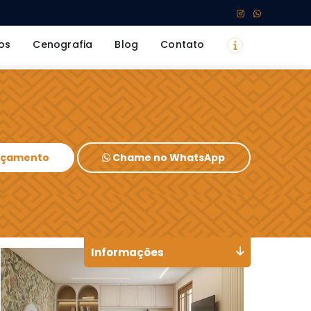
os
Cenografia
Blog
Contato
Orçamento
Chame no WhatsApp
Informações