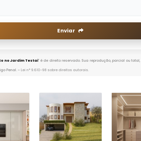
Enviar
o no Jardim Testai
" é de direito reservado. Sua reprodução, parcial ou tot
igo Penal. –
Lei n° 9.610-98 sobre direitos autorais
.