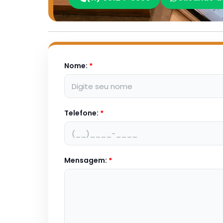
Nome:
*
Telefone:
*
Mensagem:
*