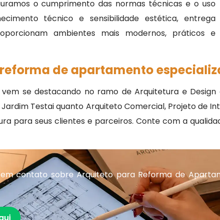
guramos o cumprimento das normas técnicas e o uso
cimento técnico e sensibilidade estética, entrega
roporcionam ambientes mais modernos, práticos e
 reforma de apartamento especiali
 vem se destacando no ramo de Arquitetura e Design c
rdim Testai quanto Arquiteto Comercial, Projeto de Inter
ra para seus clientes e parceiros. Conte com a qualida
 em contato sobre Arquiteto para Reforma de Aparta
qui