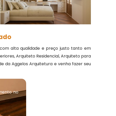
zado
om alta qualidade e preço justo tanto em
iores, Arquiteto Residencial, Arquiteto para
de da Aggelos Arquitetura e venha fazer seu
mento no