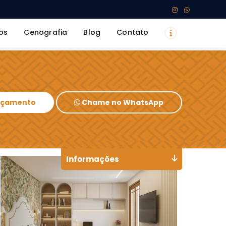
os
Cenografia
Blog
Contato
Orçamento
Chame no WhatsApp
Informações