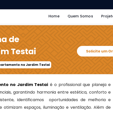
Home
Quem Somos
Projet
ma de
m Testai
Solicite um 
partamento no Jardim Testai
nto no Jardim Testai
é o profissional que planeja e
ciais, garantindo harmonia entre estética, conforto e
xistente, identificamos oportunidades de melhoria e
e otimizam espaços, iluminação e ventilação. Além de