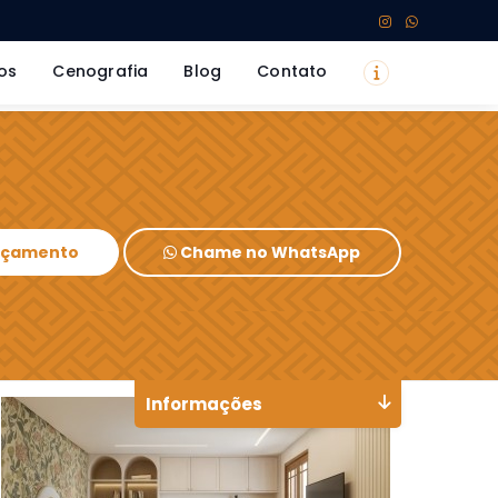
os
Cenografia
Blog
Contato
Orçamento
Chame no WhatsApp
Informações