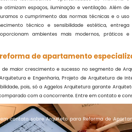
e otimizam espaços, iluminação e ventilação. Além de
guramos o cumprimento das normas técnicas e o uso
cimento técnico e sensibilidade estética, entrega
roporcionam ambientes mais modernos, práticos e
 reforma de apartamento especiali
 de maior crescimento e sucesso no segmento de Arquit
rquitetura e Engenharia, Projeto de Arquitetura de Inte
dibilidade, pois, só a Aggelos Arquitetura garante Arqu
 comparado com a concorrente. Entre em contato e cons
 em contato sobre Arquiteto para Reforma de Aparta