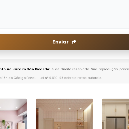
Enviar
to no Jardim São Ricardo
" é de direito reservado. Sua reprodução, parc
go 184 do Código Penal. –
Lei n° 9.610-98 sobre direitos autorais
.