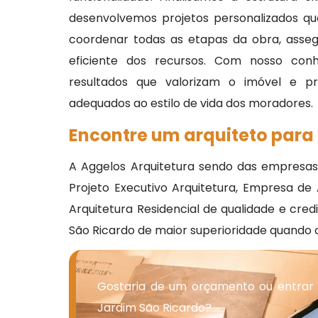
desenvolvemos projetos personalizados qu
coordenar todas as etapas da obra, asse
eficiente dos recursos. Com nosso conhe
resultados que valorizam o imóvel e p
adequados ao estilo de vida dos moradores.
Encontre um arquiteto para
A Aggelos Arquitetura sendo das empresas
Projeto Executivo Arquitetura, Empresa de A
Arquitetura Residencial de qualidade e cre
São Ricardo de maior superioridade quando
Gostaria de um orçamento ou entrar
Jardim São Ricardo?