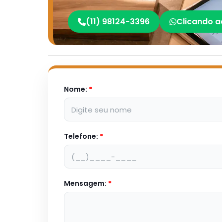
(11) 98124-3396
Clicando a
Nome:
*
Telefone:
*
Mensagem:
*