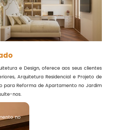
zado
etura e Design, oferece aos seus clientes
riores, Arquitetura Residencial e Projeto de
iteto para Reforma de Apartamento no Jardim
ulte-nos.
mento no