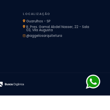
LOCALIZAÇÃO
Guarulhos - SP
R. Pres. Gamal Abdel Nasser, 22 - Sala
03, Vila Augusta
@aggelosarquitetura