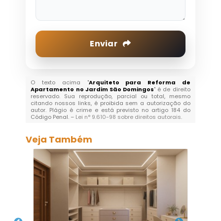
Enviar
O texto acima "
Arquiteto para Reforma de
Apartamento no Jardim São Domingos
" é de direito
reservado. Sua reprodução, parcial ou total, mesmo
citando nossos links, é proibida sem a autorização do
autor. Plágio é crime e está previsto no artigo 184 do
Código Penal. –
Lei n° 9.610-98 sobre direitos autorais
.
Veja Também