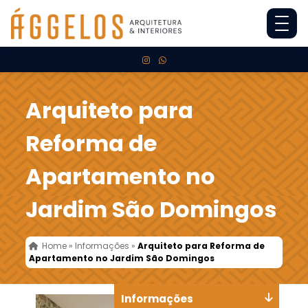
Arquiteto para
Reforma de
Apartamento no
Jardim São Domingos
Home
»
Informações
»
Arquiteto para Reforma de
Apartamento no Jardim São Domingos
Informações