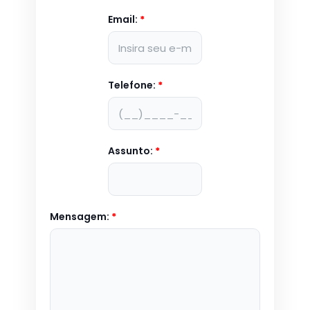
Email:
*
Telefone:
*
Assunto:
*
Mensagem:
*