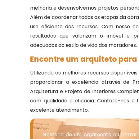
melhoria e desenvolvemos projetos personal
Além de coordenar todas as etapas da obr
uso eficiente dos recursos. Com nosso co
resultados que valorizam o imóvel e p
adequados ao estilo de vida dos moradores.
Encontre um arquiteto para
Utilizando os melhores recursos disponívei
proporcionar a excelência através de Pro
Arquitetura e Projeto de Interiores Comp
com qualidade e eficácia. Contate-nos e f
excelente atendimento.
Gostaria de um orçamento ou entrar