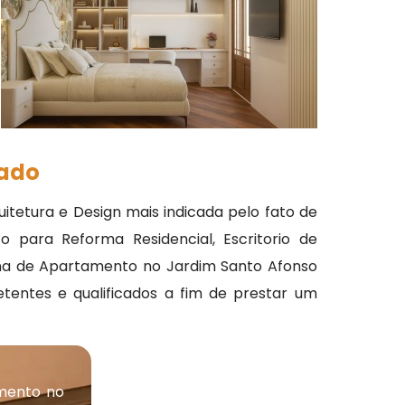
zado
itetura e Design mais indicada pelo fato de
o para Reforma Residencial, Escritorio de
rma de Apartamento no Jardim Santo Afonso
etentes e qualificados a fim de prestar um
mento no