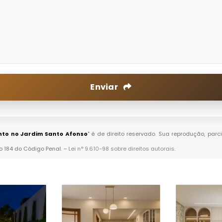
Enviar
to no Jardim Santo Afonso
" é de direito reservado. Sua reprodução, parc
go 184 do Código Penal. –
Lei n° 9.610-98 sobre direitos autorais
.