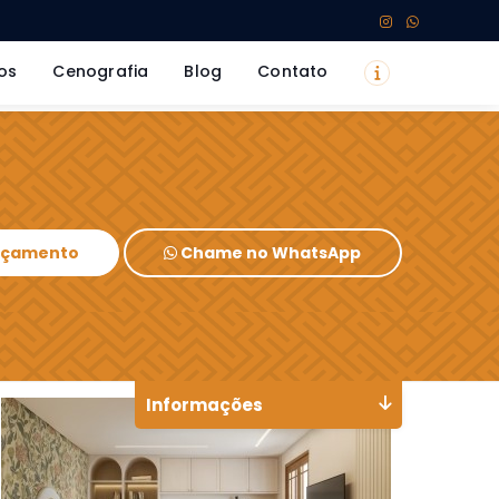
os
Cenografia
Blog
Contato
Orçamento
Chame no WhatsApp
Informações