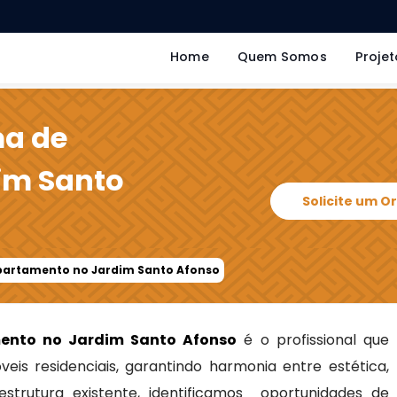
Home
Quem Somos
Projet
ma de
im Santo
Solicite um 
Apartamento no Jardim Santo Afonso
ento no Jardim Santo Afonso
é o profissional que
is residenciais, garantindo harmonia entre estética,
estrutura existente, identificamos oportunidades de