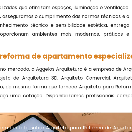
izados que otimizam espaços, iluminação e ventilação.
a, asseguramos o cumprimento das normas técnicas e o
nhecimento técnico e sensibilidade estética, entrega
roporcionam ambientes mais modernos, práticos e
 reforma de apartamento especiali
s no mercado, a Aggelos Arquitetura é a empresa de Arqu
jeto de Arquitetura 3D, Arquiteto Comercial, Arquitet
leto, da mesma forma que fornece Arquiteto para Refo
aça uma cotação. Disponibilizamos profissionais comp
 em contato sobre Arquiteto para Reforma de Aparta