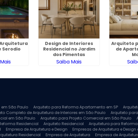
 Arquitetura
Design de Interiores
Arquiteto 
 Serodio
Residencial no Jardim
de Apar
dos Pimentas
Ma
 Mais
Saiba Mais
Saib
ra em São Paulo
Arquiteto para Reforma Apartamento em SP
Arquite
eto Completo de Arquitetura de Interiores em São Paulo
Arquiteto para
ncial em São Paulo
Arquiteto para Projeto Comercial em São Paulo
 Reforma Residencial
Arquiteto Residencial
Arquitetura para Reform
l
Empresa de Arquitetura e Design
Empresas de Arquitetura e Design d
rquitetura Residencial
Empresa de Arquitetura
Empresa de Arquitetur