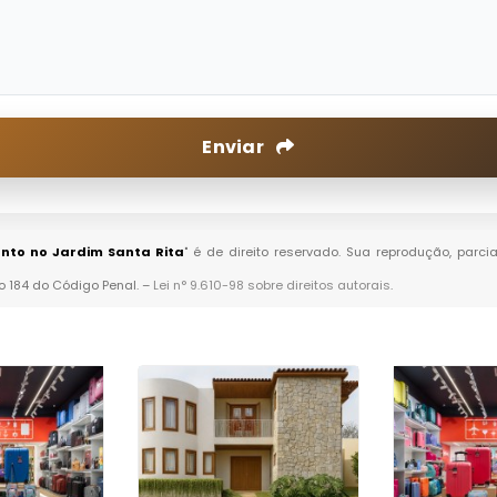
Enviar
nto no Jardim Santa Rita
" é de direito reservado. Sua reprodução, parci
go 184 do Código Penal. –
Lei n° 9.610-98 sobre direitos autorais
.