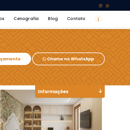
os
Cenografia
Blog
Contato
Orçamento
Chame no WhatsApp
Informações