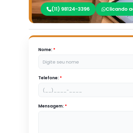
(11) 98124-3396
Clicando a
Nome:
*
Telefone:
*
Mensagem:
*