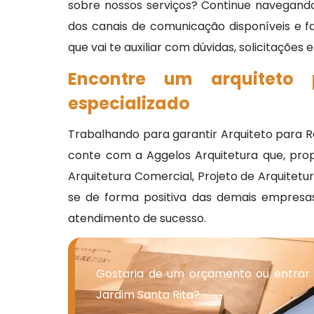
sobre nossos serviços? Continue navegando
dos canais de comunicação disponíveis e 
que vai te auxiliar com dúvidas, solicitações
Encontre um arquiteto
especializado
Trabalhando para garantir Arquiteto para 
conte com a Aggelos Arquitetura que, prop
Arquitetura Comercial, Projeto de Arquitet
se de forma positiva das demais empresas d
atendimento de sucesso.
Gostaria de um orçamento ou entrar
Jardim Santa Rita?