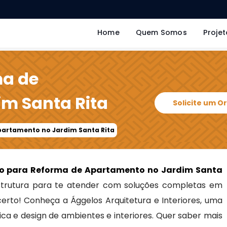
Home
Quem Somos
Projet
ma de
m Santa Rita
Solicite um 
partamento no Jardim Santa Rita
to para Reforma de Apartamento no Jardim Santa
rutura para te atender com soluções completas em
 certo! Conheça a Ággelos Arquitetura e Interiores, uma
ca e design de ambientes e interiores. Quer saber mais