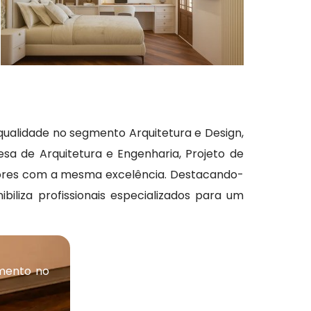
ualidade no segmento Arquitetura e Design,
sa de Arquitetura e Engenharia, Projeto de
eriores com a mesma excelência. Destacando-
biliza profissionais especializados para um
mento no