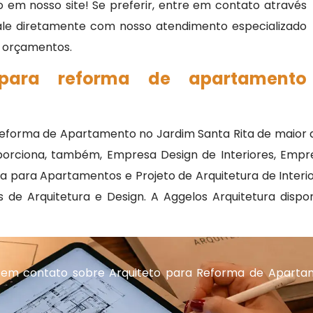
 em nosso site! Se preferir, entre em contato através
fale diretamente com nosso atendimento especializado
 e orçamentos.
 para reforma de apartamento
Reforma de Apartamento no Jardim Santa Rita de maior q
orciona, também, Empresa Design de Interiores, Empre
ura para Apartamentos e Projeto de Arquitetura de Int
e Arquitetura e Design. A Aggelos Arquitetura disponi
 em contato sobre Arquiteto para Reforma de Aparta