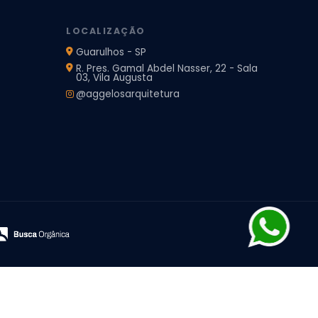
LOCALIZAÇÃO
Guarulhos - SP
R. Pres. Gamal Abdel Nasser, 22 - Sala
03, Vila Augusta
@aggelosarquitetura