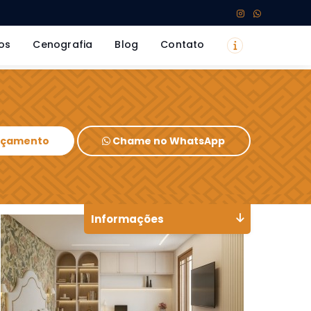
os
Cenografia
Blog
Contato
Orçamento
Chame no WhatsApp
Informações