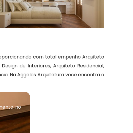
proporcionando com total empenho Arquiteto
sign de Interiores, Arquiteto Residencial,
ência. Na Aggelos Arquitetura você encontra o
mento no