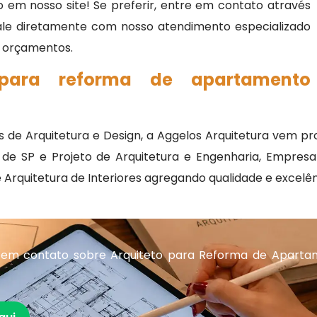
 em nosso site! Se preferir, entre em contato através
fale diretamente com nosso atendimento especializado
 e orçamentos.
 para reforma de apartamento
s de Arquitetura e Design, a Aggelos Arquitetura vem 
SP e Projeto de Arquitetura e Engenharia, Empresa De
de Arquitetura de Interiores agregando qualidade e excel
 em contato sobre Arquiteto para Reforma de Aparta