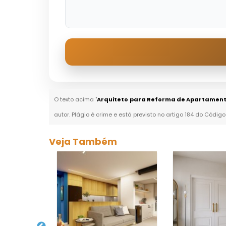
O texto acima "
Arquiteto para Reforma de Apartamento
autor. Plágio é crime e está previsto no artigo 184 do Código
Veja Também