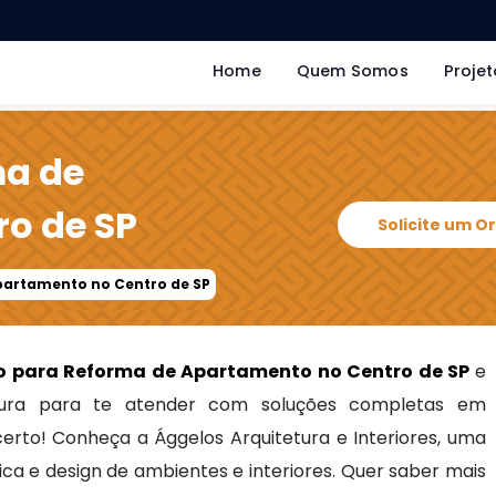
Home
Quem Somos
Projet
ma de
o de SP
Solicite um 
partamento no Centro de SP
o para Reforma de Apartamento no Centro de SP
e
ra para te atender com soluções completas em
 certo! Conheça a Ággelos Arquitetura e Interiores, uma
ca e design de ambientes e interiores. Quer saber mais