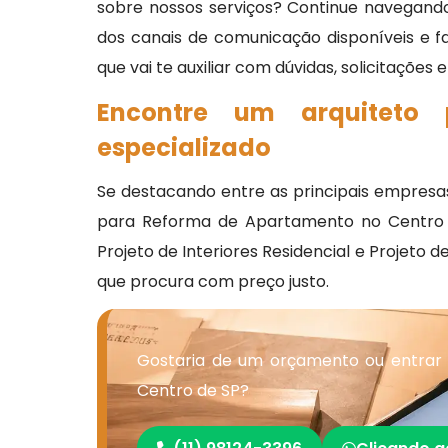
sobre nossos serviços? Continue navegando
dos canais de comunicação disponíveis e 
que vai te auxiliar com dúvidas, solicitações
Encontre um arquiteto
especializado
Se destacando entre as principais empresa
para Reforma de Apartamento no Centro de 
Projeto de Interiores Residencial e Projeto 
que procura com preço justo.
Gostaria de um orçamento ou entrar
Centro de SP?