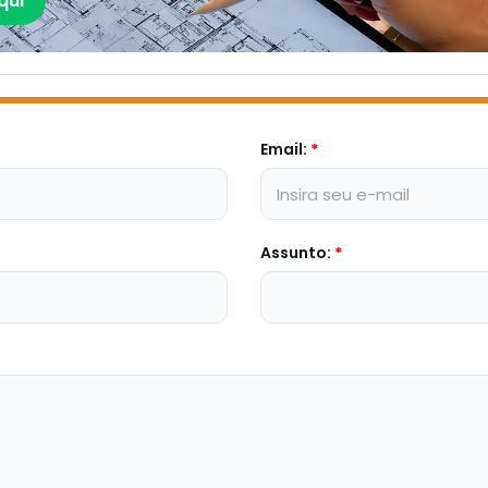
qui
Email:
*
Assunto:
*