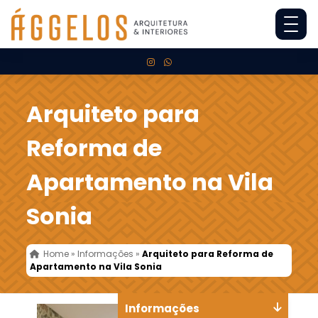
Arquiteto para
Reforma de
Apartamento na Vila
Sonia
Home
»
Informações
»
Arquiteto para Reforma de
Apartamento na Vila Sonia
Informações