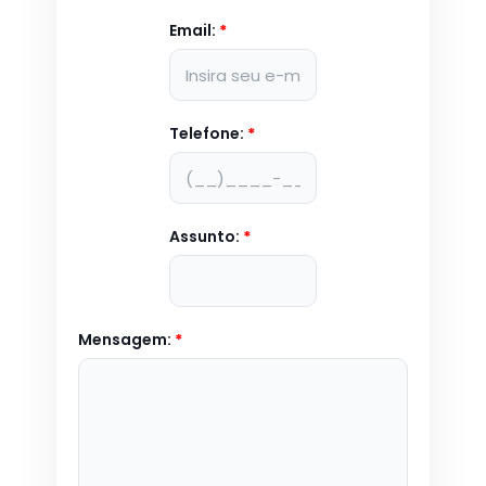
Email:
*
Telefone:
*
Assunto:
*
Mensagem:
*