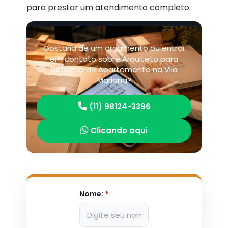
para prestar um atendimento completo.
Gostaria de um orçamento ou entrar
em contato sobre Arquiteto para
Reforma de Apartamento na Vila
Mariana?
(11) 98124-3396
Clicando aqui
Nome:
*