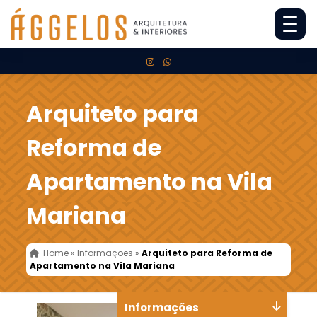
Arquiteto para
Reforma de
Apartamento na Vila
Mariana
Home
»
Informações
»
Arquiteto para Reforma de
Apartamento na Vila Mariana
Informações