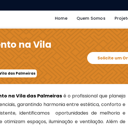
Home
Quem Somos
Projet
to na Vila
Solicite um 
ila das Palmeiras
to na Vila das Palmeiras
é o profissional que planeja
nciais, garantindo harmonia entre estética, conforto e
xistente, identificamos oportunidades de melhoria e
e otimizam espaços, iluminação e ventilação. Além de