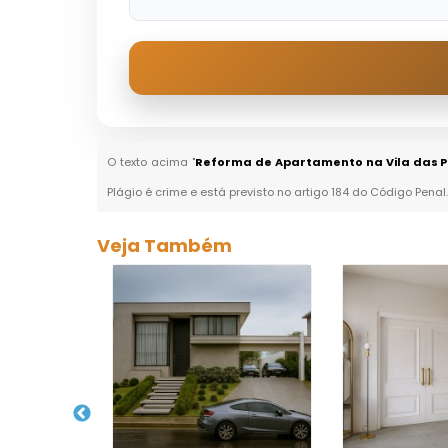
O texto acima "
Reforma de Apartamento na Vila das 
Plágio é crime e está previsto no artigo 184 do Código Penal
Veja Também