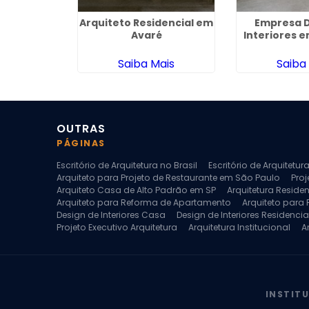
esidencial
Arquiteto Residencial em
Empresa D
mingos
Avaré
Interiores 
ais
Saiba Mais
Saiba
OUTRAS
PÁGINAS
Escritório de Arquitetura no Brasil
Escritório de Arquitetu
Arquiteto para Projeto de Restaurante em São Paulo
Proj
Arquiteto Casa de Alto Padrão em SP
Arquitetura Reside
Arquiteto para Reforma de Apartamento
Arquiteto para
Design de Interiores Casa
Design de Interiores Residencia
Projeto Executivo Arquitetura
Arquitetura Institucional
A
Escritorio de Arquitetura
Escritorio de Arquitetura de Interi
Projeto de Arquitetura de Interiores
Projeto de Arquitetura
Projeto de Interiores Comercial
Projeto de Interiores Com
INSTIT