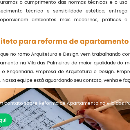
guramos o cumprimento das normas técnicas e o uso
cimento técnico e sensibilidade estética, entrega
roporcionam ambientes mais modernos, práticos e
teto para reforma de apartamento 
ue no ramo Arquitetura e Design, vem trabalhando com 
tamento na Vila das Palmeiras de maior qualidade do m
ra e Engenharia, Empresa de Arquitetura e Design, Empr
 Nossa equipe está aguardando seu contato, venha e fa
m contato sobre Reforma de Apartamento na Vila das P
qui