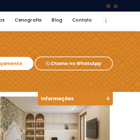
os
Cenografia
Blog
Contato
Orçamento
Chame no WhatsApp
Informações