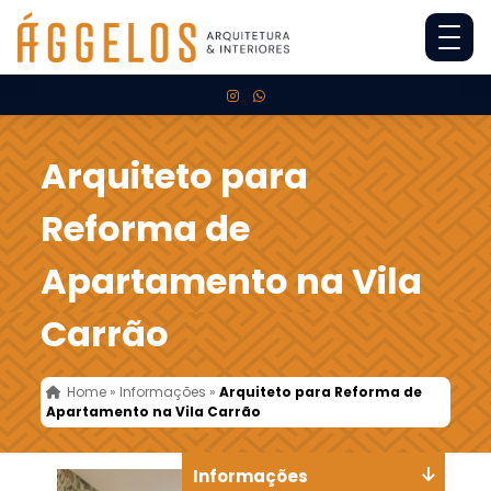
Arquiteto para
Reforma de
Apartamento na Vila
Carrão
Home
»
Informações
»
Arquiteto para Reforma de
Apartamento na Vila Carrão
Informações