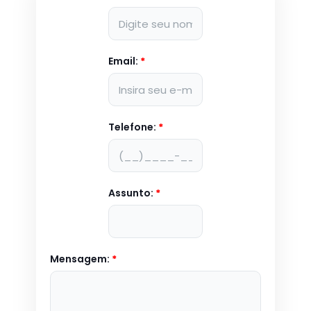
Email:
*
Telefone:
*
Assunto:
*
Mensagem:
*