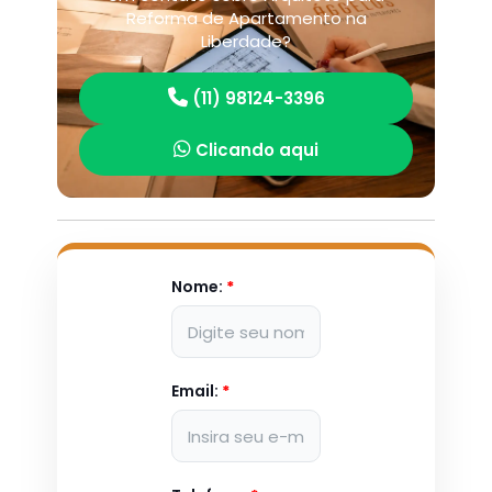
Reforma de Apartamento na
Liberdade?
(11) 98124-3396
Clicando aqui
Nome:
*
Email:
*