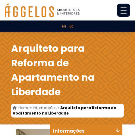
Arquiteto para
Reforma de
Apartamento na
Liberdade
Home
»
Informações
»
Arquiteto para Reforma de
Apartamento na Liberdade
Informações