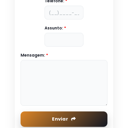
Telefone:
*
Assunto:
*
Mensagem:
*
Enviar