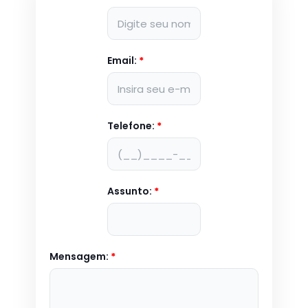
Email:
*
Telefone:
*
Assunto:
*
Mensagem:
*