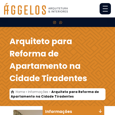
Arquiteto para
Reforma de
Apartamento na
Cidade Tiradentes
Home
»
Informações
»
Arquiteto para Reforma de
Apartamento na Cidade Tiradentes
Informações