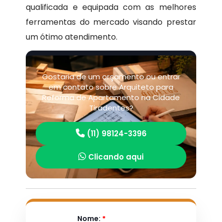
qualificada e equipada com as melhores
ferramentas do mercado visando prestar
um ótimo atendimento.
Gostaria de um orçamento ou entrar
em contato sobre Arquiteto para
Reforma de Apartamento na Cidade
Tiradentes?
(11) 98124-3396
Clicando aqui
Nome:
*