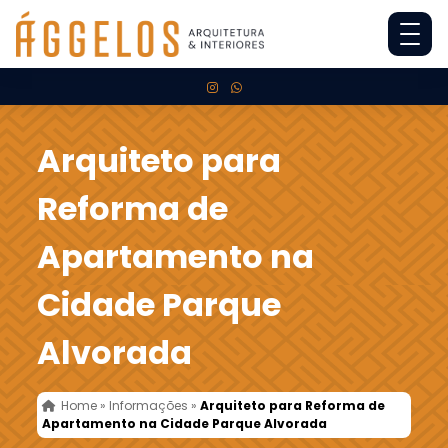
Arquiteto para
Reforma de
Apartamento na
Cidade Parque
Alvorada
Home
»
Informações
»
Arquiteto para Reforma de
Apartamento na Cidade Parque Alvorada