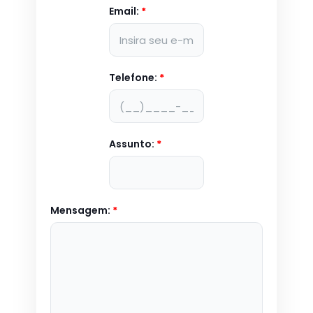
Email:
*
Telefone:
*
Assunto:
*
Mensagem:
*