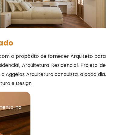
zado
com o propósito de fornecer Arquiteto para
encial, Arquitetura Residencial, Projeto de
 Aggelos Arquitetura conquista, a cada dia,
ura e Design.
mento na