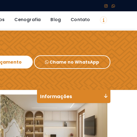
os
Cenografia
Blog
Contato
Orçamento
Chame no WhatsApp
Informações