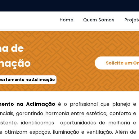
Home
Quem Somos
Projet
ma de
imação
Solicite um 
Apartamento na Aclimação
mento na Aclimação
é o profissional que planeja e
ciais, garantindo harmonia entre estética, conforto e
xistente, identificamos oportunidades de melhoria e
e otimizam espaços, iluminação e ventilação. Além de