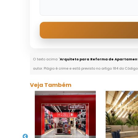
O texto acima "
Arquiteto para Reforma de Apartamen
autor. Plágio é crime e está previsto no artigo 184 do Código
Veja Também