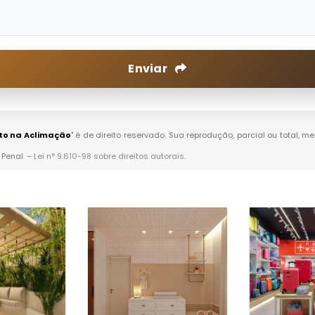
Enviar
to na Aclimação
" é de direito reservado. Sua reprodução, parcial ou total, 
 Penal. –
Lei n° 9.610-98 sobre direitos autorais
.