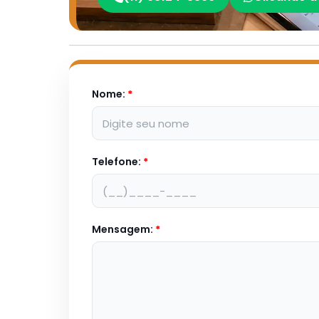
Nome:
*
Telefone:
*
Mensagem:
*