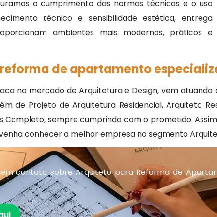
guramos o cumprimento das normas técnicas e o uso
cimento técnico e sensibilidade estética, entrega
roporcionam ambientes mais modernos, práticos e
 reforma de apartamento especiali
taca no mercado de Arquitetura e Design, vem atuando 
de Projeto de Arquitetura Residencial, Arquiteto Resid
res Completo, sempre cumprindo com o prometido. Assim a
e venha conhecer a melhor empresa no segmento Arquitet
 em contato sobre Arquiteto para Reforma de Aparta
qui