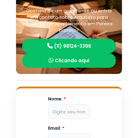
Gostaria de um orçamento ou entrar
em contato sobre Arquiteto para
Reforma de Apartamento em Pereira
Barreto?
(11) 98124-3396
Clicando aqui
Nome:
*
Email:
*