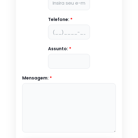
Telefone:
*
Assunto:
*
Mensagem:
*