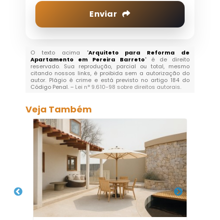
Enviar
O texto acima "
Arquiteto para Reforma de
Apartamento em Pereira Barreto
" é de direito
reservado. Sua reprodução, parcial ou total, mesmo
citando nossos links, é proibida sem a autorização do
autor. Plágio é crime e está previsto no artigo 184 do
Código Penal. –
Lei n° 9.610-98 sobre direitos autorais
.
Veja Também