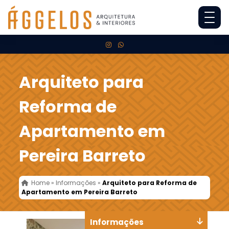
Arquiteto para
Reforma de
Apartamento em
Pereira Barreto
Home
»
Informações
»
Arquiteto para Reforma de
Apartamento em Pereira Barreto
Informações