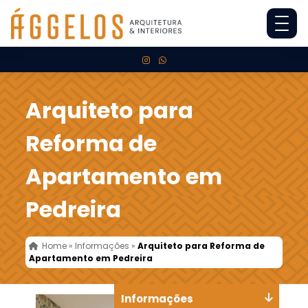
Arquiteto para
Reforma de
Apartamento em
Pedreira
Home
»
Informações
»
Arquiteto para Reforma de
Apartamento em Pedreira
Informações