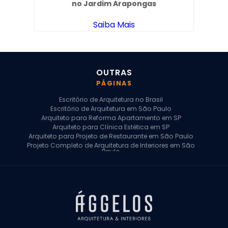
no Jardim Arapongas
Saiba Mais
OUTRAS
PÁGINAS
Escritório de Arquitetura no Brasil
Escritório de Arquitetura em São Paulo
Arquiteto para Reforma Apartamento em SP
Arquiteto para Clínica Estética em SP
Arquiteto para Projeto de Restaurante em São Paulo
Projeto Completo de Arquitetura de Interiores em São
Paulo
Arquiteto para Projeto Residencial em SP
Arquiteto Casa de Alto Padrão em SP
Arquitetura Residencial em São Paulo
Arquiteto para Projeto Comercial em São Paulo
Arquiteto Comercial
Arquiteto para Reforma de Apartamento
Arquiteto para Reforma Residencial
Arquiteto Residencial