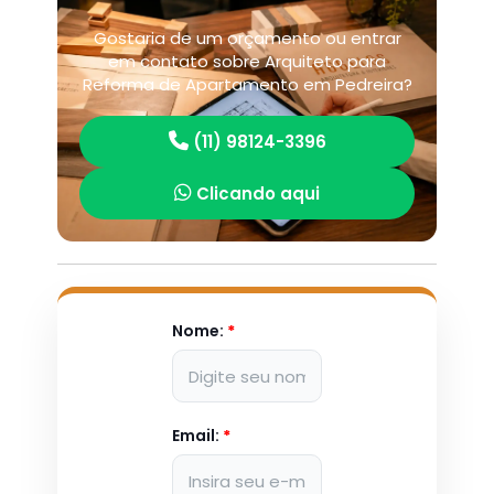
Gostaria de um orçamento ou entrar
em contato sobre Arquiteto para
Reforma de Apartamento em Pedreira?
(11) 98124-3396
Clicando aqui
Nome:
*
Email:
*