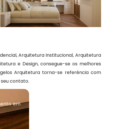
ncial, Arquitetura Institucional, Arquitetura
uitetura e Design, consegue-se os melhores
ggelos Arquitetura torna-se referência com
seu contato.
mento em