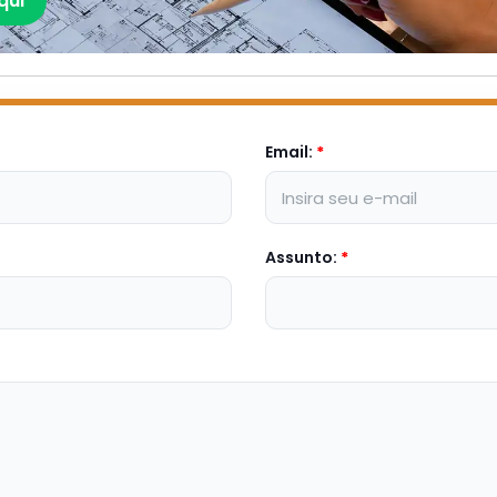
qui
Email:
*
Assunto:
*