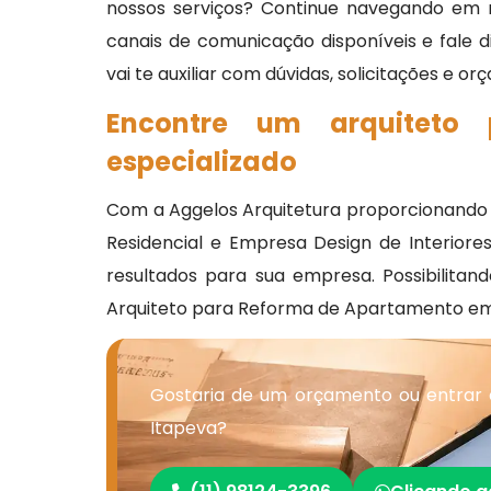
nossos serviços? Continue navegando em n
canais de comunicação disponíveis e fale
vai te auxiliar com dúvidas, solicitações e o
Encontre um arquiteto
especializado
Com a Aggelos Arquitetura proporcionando Pro
Residencial e Empresa Design de Interiore
resultados para sua empresa. Possibilitan
Arquiteto para Reforma de Apartamento em
Gostaria de um orçamento ou entrar
Itapeva?