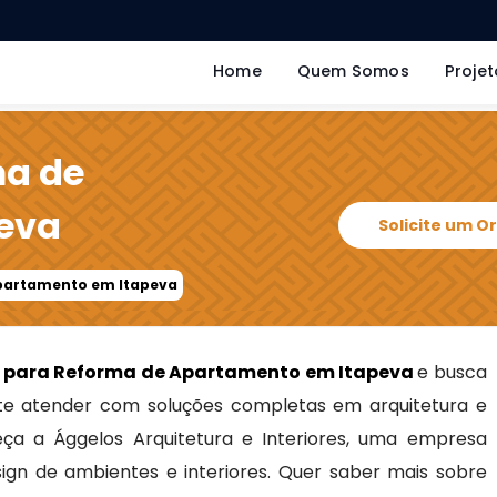
Home
Quem Somos
Projet
ma de
eva
Solicite um 
Apartamento em Itapeva
o para Reforma de Apartamento em Itapeva
e busca
e atender com soluções completas em arquitetura e
heça a Ággelos Arquitetura e Interiores, uma empresa
sign de ambientes e interiores. Quer saber mais sobre