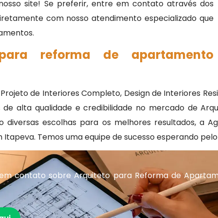
osso site! Se preferir, entre em contato através dos
 diretamente com nosso atendimento especializado que
rçamentos.
 para reforma de apartamento
jeto de Interiores Completo, Design de Interiores Reside
s de alta qualidade e credibilidade no mercado de Arq
do diversas escolhas para os melhores resultados, a A
 Itapeva. Temos uma equipe de sucesso esperando pelo 
 em contato sobre Arquiteto para Reforma de Aparta