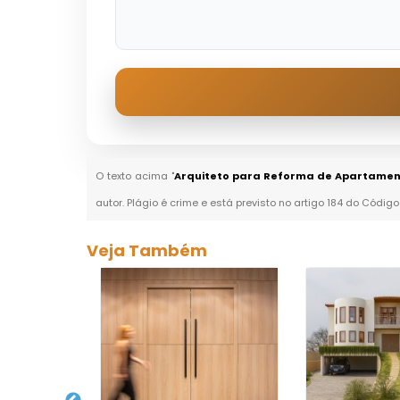
O texto acima "
Arquiteto para Reforma de Apartamen
autor. Plágio é crime e está previsto no artigo 184 do Código
Veja Também