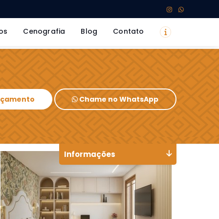
os
Cenografia
Blog
Contato
Orçamento
Chame no WhatsApp
Informações