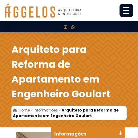
Arquiteto para
Reforma de
Apartamento em
Engenheiro Goulart
Home
»
Informações
»
Arquiteto para Reforma de
Apartamento em Engenheiro Goulart
Informações