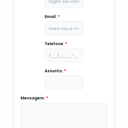
Email:
*
Telefone:
*
Assunto:
*
Mensagem:
*