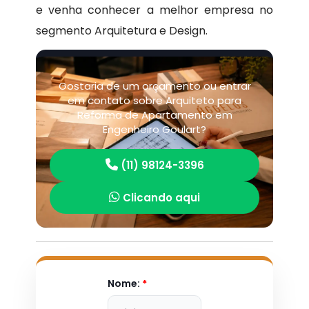
e venha conhecer a melhor empresa no
segmento Arquitetura e Design.
Gostaria de um orçamento ou entrar
em contato sobre Arquiteto para
Reforma de Apartamento em
Engenheiro Goulart?
(11) 98124-3396
Clicando aqui
Nome:
*