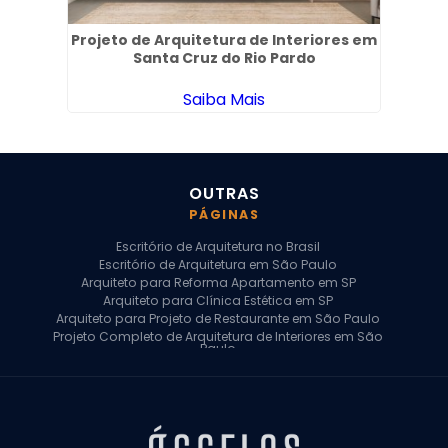
 de
Projeto de Arquitetura de Interiores em
Santa Cruz do Rio Pardo
Saiba Mais
OUTRAS
PÁGINAS
Escritório de Arquitetura no Brasil
Escritório de Arquitetura em São Paulo
Arquiteto para Reforma Apartamento em SP
Arquiteto para Clínica Estética em SP
Arquiteto para Projeto de Restaurante em São Paulo
Projeto Completo de Arquitetura de Interiores em São
Paulo
Arquiteto para Projeto Residencial em SP
Arquiteto Casa de Alto Padrão em SP
Arquitetura Residencial em São Paulo
Arquiteto para Projeto Comercial em São Paulo
Arquiteto Comercial