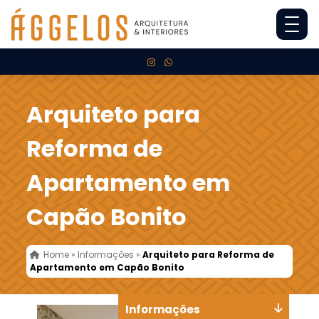
Arquiteto para
Reforma de
Apartamento em
Capão Bonito
Home
»
Informações
»
Arquiteto para Reforma de
Apartamento em Capão Bonito
Informações