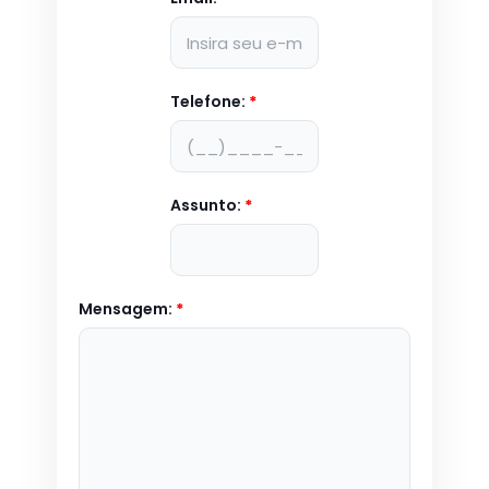
Telefone:
*
Assunto:
*
Mensagem:
*