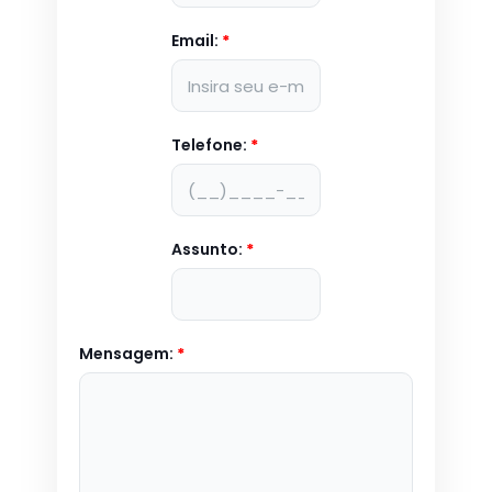
Email:
*
Telefone:
*
Assunto:
*
Mensagem:
*