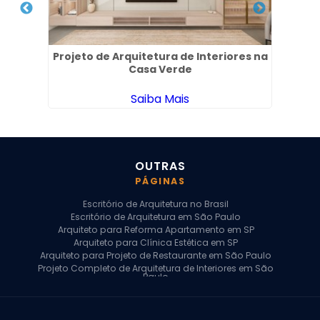
dim
Projeto de Arquitetura de Interiores na
Casa Verde
Saiba Mais
OUTRAS
PÁGINAS
Escritório de Arquitetura no Brasil
Escritório de Arquitetura em São Paulo
Arquiteto para Reforma Apartamento em SP
Arquiteto para Clínica Estética em SP
Arquiteto para Projeto de Restaurante em São Paulo
Projeto Completo de Arquitetura de Interiores em São
Paulo
Arquiteto para Projeto Residencial em SP
Arquiteto Casa de Alto Padrão em SP
Arquitetura Residencial em São Paulo