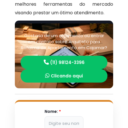
melhores ferramentas do mercado
visando prestar um ótimo atendimento.
Gostaria de um orçamento ou entrar
em contato sobre Arquiteto para
Reforma de Apartamento em Cajamar?
(11) 98124-3396
Clicando aqui
Nome:
*