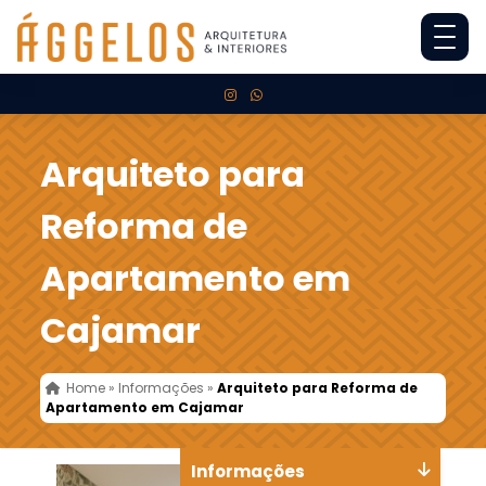
Arquiteto para
Reforma de
Apartamento em
Cajamar
Home
»
Informações
»
Arquiteto para Reforma de
Apartamento em Cajamar
Informações