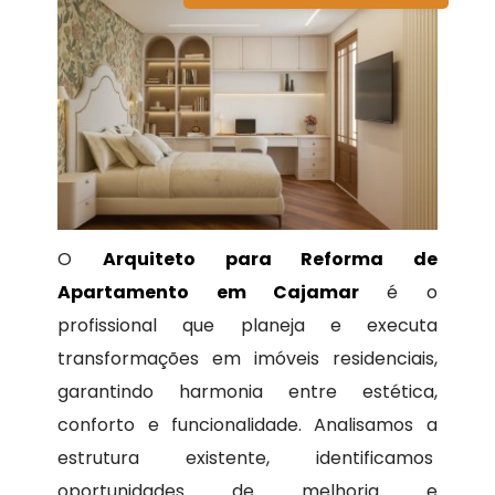
O
Arquiteto para Reforma de
Apartamento em Cajamar
é o
profissional que planeja e executa
transformações em imóveis residenciais,
garantindo harmonia entre estética,
conforto e funcionalidade. Analisamos a
estrutura existente, identificamos
oportunidades de melhoria e