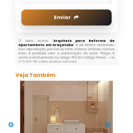
Enviar
O texto acima "
Arquiteto para Reforma de
Apartamento em Araçatuba
" é de direito reservado.
Sua reprodução, parcial ou total, mesmo citando nossos
links, é proibida sem a autorização do autor. Plágio é
crime e está previsto no artigo 184 do Código Penal. –
Lei
n° 9.610-98 sobre direitos autorais
.
Veja Também