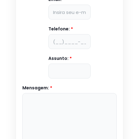
Telefone:
*
Assunto:
*
Mensagem:
*