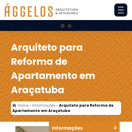
Arquiteto para
Reforma de
Apartamento em
Araçatuba
Home
»
Informações
»
Arquiteto para Reforma de
Apartamento em Araçatuba
Informações