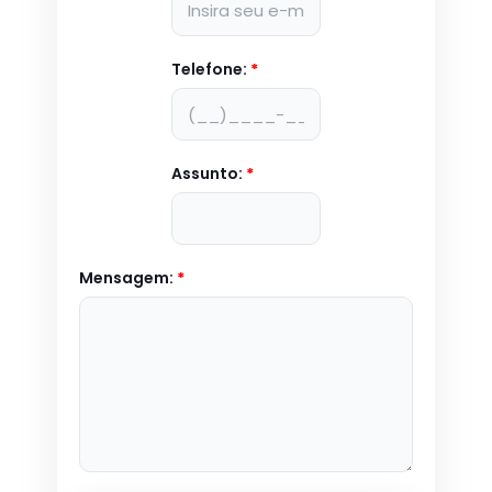
Telefone:
*
Assunto:
*
Mensagem:
*