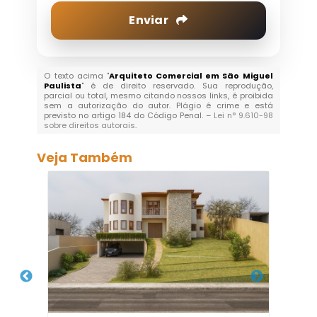
Enviar
O texto acima "
Arquiteto Comercial em São Miguel
Paulista
" é de direito reservado. Sua reprodução,
parcial ou total, mesmo citando nossos links, é proibida
sem a autorização do autor. Plágio é crime e está
previsto no artigo 184 do Código Penal. –
Lei n° 9.610-98
sobre direitos autorais
.
Veja Também